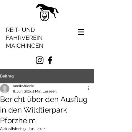
REIT- UND
FAHRVEREIN
MAICHINGEN
Beitrag
annikafriedle
8. Juni 2024
2 Min. Lesezeit
Bericht über den Ausflug
in den Wildtierpark
Pforzheim
Aktualisiert:
9. Juni 2024