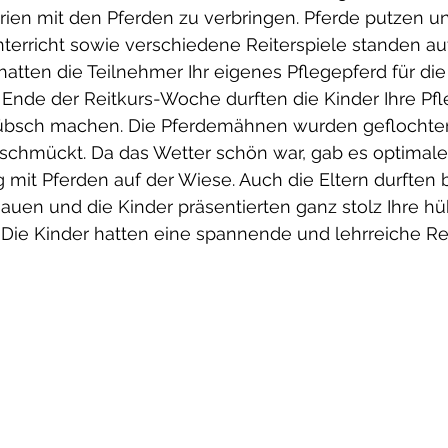
rien mit den Pferden zu verbringen. Pferde putzen un
nterricht sowie verschiedene Reiterspiele standen a
tten die Teilnehmer Ihr eigenes Pflegepferd für die
Ende der Reitkurs-Woche durften die Kinder Ihre Pfl
hübsch machen. Die Pferdemähnen wurden geflochten
schmückt. Da das Wetter schön war, gab es optimal
g mit Pferden auf der Wiese. Auch die Eltern durften 
auen und die Kinder präsentierten ganz stolz Ihre h
. Die Kinder hatten eine spannende und lehrreiche R