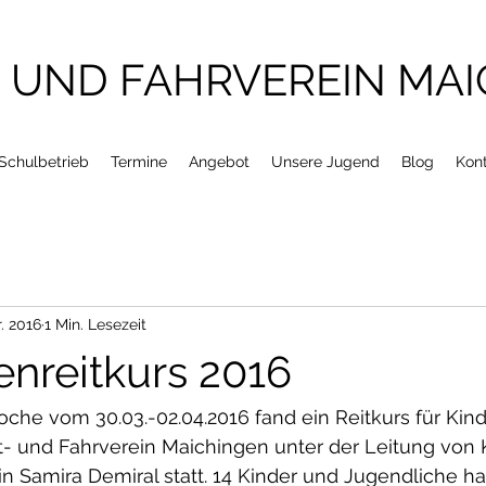
- UND FAHRVEREIN MA
Schulbetrieb
Termine
Angebot
Unsere Jugend
Blog
Kon
r. 2016
1 Min. Lesezeit
enreitkurs 2016
oche vom 30.03.-02.04.2016 fand ein Reitkurs für Kin
t- und Fahrverein Maichingen unter der Leitung von 
n Samira Demiral statt. 14 Kinder und Jugendliche ha