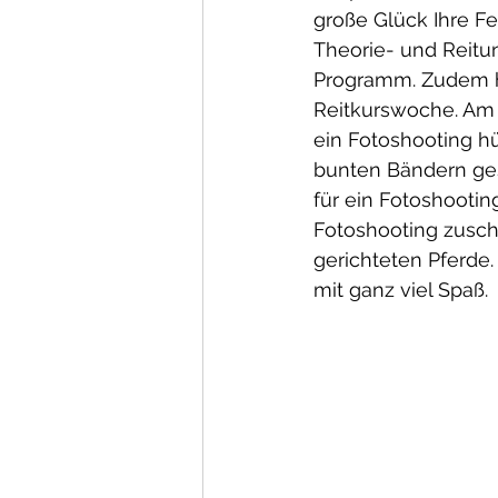
große Glück Ihre Fe
Theorie- und Reitu
Programm. Zudem ha
Reitkurswoche. Am 
ein Fotoshooting 
bunten Bändern ge
für ein Fotoshootin
Fotoshooting zusch
gerichteten Pferde
mit ganz viel Spaß.